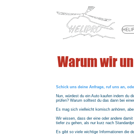
HELI
Warum wir uns
Schick uns deine Anfrage, ruf uns an, oder
Nun, würdest du ein Auto kaufen indem du di
prüfen? Warum solltest du das dann bei ein
Es mag sich vielleicht komisch anhören, aber
Wir wissen, dass der eine oder andere damit 
tiefer zu gehen, als nur kurz nach Standard
Es gibt so viele wichtige Informationen die