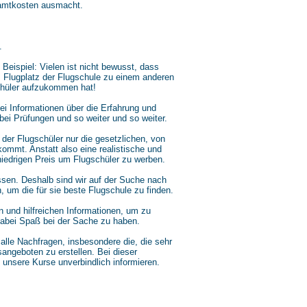
samtkosten ausmacht.
.
eispiel: Vielen ist nicht bewusst, dass
m Flugplatz der Flugschule zu einem anderen
schüler aufzukommen hat!
ei Informationen über die Erfahrung und
 bei Prüfungen und so weiter und so weiter.
 der Flugschüler nur die gesetzlichen, von
ommt. Anstatt also eine realistische und
niedrigen Preis um Flugschüler zu werben.
assen. Deshalb sind wir auf der Suche nach
n, um die für sie beste Flugschule zu finden.
 und hilfreichen Informationen, um zu
dabei Spaß bei der Sache zu haben.
alle Nachfragen, insbesondere die, die sehr
gsangeboten zu erstellen. Bei dieser
 unsere Kurse unverbindlich informieren.