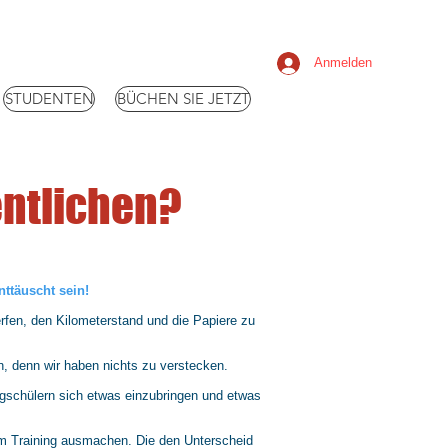
Anmelden
STUDENTEN
BÜCHEN SIE JETZT
entlichen?
nttäuscht sein!
rfen, den Kilometerstand und die Papiere zu
n, denn wir haben nichts zu verstecken.
lugschülern sich etwas einzubringen und etwas
hem Training ausmachen. Die den Unterscheid