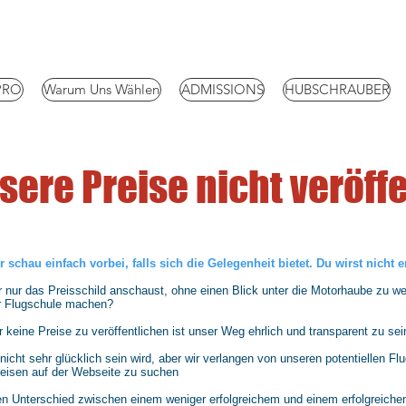
PRO
Warum Uns Wählen
ADMISSIONS
HUBSCHRAUBER
ere Preise nicht veröff
 schau einfach vorbei, falls sich die Gelegenheit bietet. Du wirst nicht e
r nur das Preisschild anschaust, ohne einen Blick unter die Motorhaube zu we
er Flugschule machen?
 keine Preise zu veröffentlichen ist unser Weg ehrlich und transparent zu sei
nicht sehr glücklich sein wird, aber wir verlangen von unseren potentiellen F
preisen auf der Webseite zu suchen
 den Unterschied zwischen einem weniger erfolgreichem und einem erfolgreic